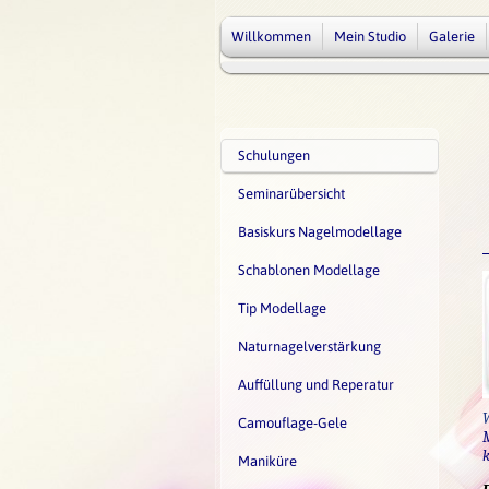
Willkommen
Mein Studio
Galerie
Schulungen
Seminarübersicht
Basiskurs Nagelmodellage
Schablonen Modellage
Tip Modellage
Naturnagelverstärkung
Auffüllung und Reperatur
Camouflage-Gele
M
k
Maniküre